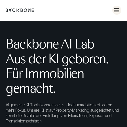
No items found.
Backbone AI Lab
Aus der KI geboren.
Für Immobilien
gemacht.
Allgemeine KI‑Tools können vieles, doch Immobilien erfordern
mehr Fokus. Unsere KI ist auf Property‑Marketing ausgerichtet und
kennt die Realität der Erstellung von Bildmaterial, Exposés und
Transaktionsschritten.