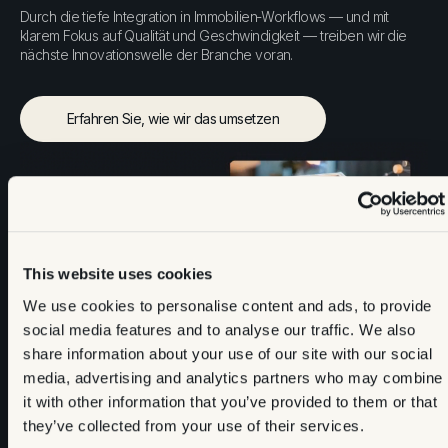
Durch die tiefe Integration in Immobilien‑Workflows — und mit
klarem Fokus auf Qualität und Geschwindigkeit — treiben wir die
nächste Innovationswelle der Branche voran.
Erfahren Sie, wie wir das umsetzen
Erfahren Sie, wie wir das umsetzen
This website uses cookies
We use cookies to personalise content and ads, to provide
social media features and to analyse our traffic. We also
share information about your use of our site with our social
media, advertising and analytics partners who may combine
it with other information that you’ve provided to them or that
they’ve collected from your use of their services.