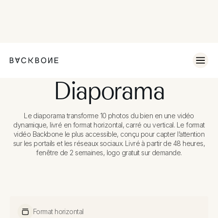
Diaporama
Le diaporama transforme 10 photos du bien en une vidéo
dynamique, livré en format horizontal, carré ou vertical. Le format
vidéo Backbone le plus accessible, conçu pour capter l’attention
sur les portails et les réseaux sociaux. Livré à partir de 48 heures,
fenêtre de 2 semaines, logo gratuit sur demande.
Format horizontal