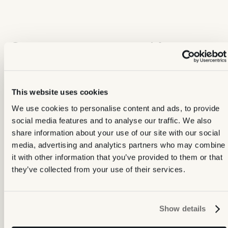
Souvent commandés
ensemble
This website uses cookies
We use cookies to personalise content and ads, to provide
social media features and to analyse our traffic. We also
share information about your use of our site with our social
media, advertising and analytics partners who may combine
it with other information that you’ve provided to them or that
they’ve collected from your use of their services.
Timelapse
Show details
Le timelapse construit une courte vidéo extérieure à partir d’une
seule photo fixe, animant le lever du soleil au coucher ou les