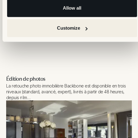
changements…
Allow all
Customize
Édition de photos
La retouche photo immobilière Backbone est disponible en trois
niveaux (standard, avancé, expert), livrés à partir de 48 heures,
depuis n’im…