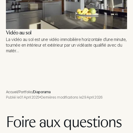
Vidéo au sol
La vidéo au sol est une vidéo immobilière horizontale d’une minute,
tournée en intérieur et extérieur par un vidéaste qualifié avec du
matér…
Accueil
/
Portfolio
/
Diaporama
Publié le
01 April 2025
Dernières modifications le
29 April 2026
Foire aux questions