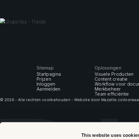
Sitemap
Oplossingen
Startpagina
Visuele Producten
Prijzen
Content creatie
Inloggen
Workflow voor doc
Aanmelden
Merkbeheer
Team efficiëntie
© 2026 - Alle rechten voorbehouden - Website door Mazette.co
Voorwaar
This website uses cookie