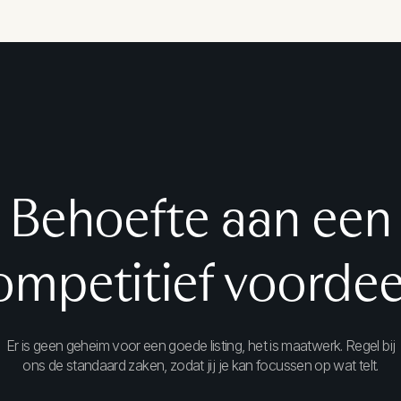
Behoefte aan een
ompetitief voordee
Er is geen geheim voor een goede listing, het is maatwerk. Regel bij
ons de standaard zaken, zodat jij je kan focussen op wat telt.