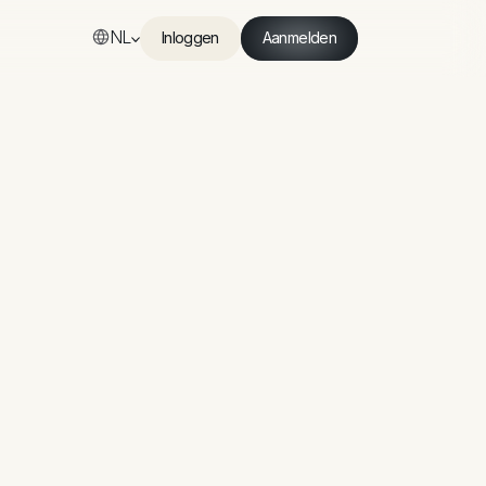
NL
Inloggen
Aanmelden
Inloggen
Aanmelden