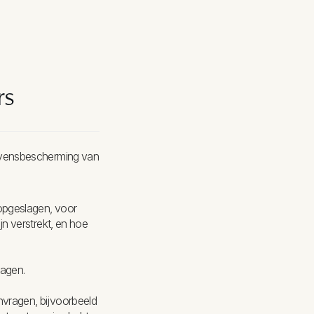
rs
evensbescherming van
 opgeslagen, voor
n verstrekt, en hoe
ragen.
vragen, bijvoorbeeld