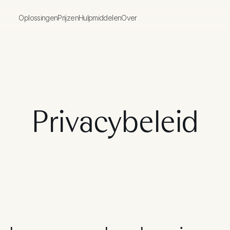
Geen items gevonden.
Oplossingen
Prijzen
Hulpmiddelen
Over
Privacybeleid