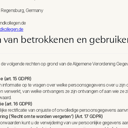
57 Regensburg, Germany
ndkollegen.de
kollegen.de
 van betrokkenen en gebruike
 u de volgende rechten op grond van de Algemene Verordening Geg
e (art. 15 GDPR)
m informatie op te vragen over welke persoonsgegevens over u zijn
n verwerkt, van welke ontvangers ze zijn ontvangen of aan wie ze zij
waard.
ie (art. 16 GDPR)
lijke rectificatie van onjuiste of onvolledige persoonsgegevens aanv
ring ('Recht om te worden vergeten') (Art. 17 GDPR)
rwaarden kunt u de verwijdering van uw persoonlijke gegevens aan