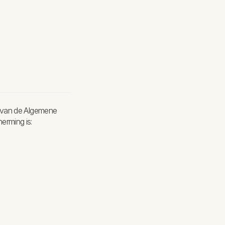
n van de Algemene
rming is: