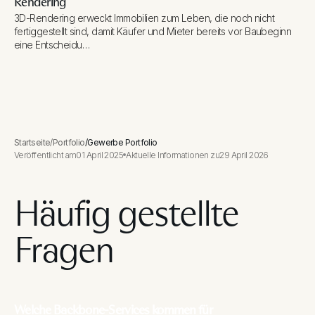
Rendering
3D-Rendering erweckt Immobilien zum Leben, die noch nicht
fertiggestellt sind, damit Käufer und Mieter bereits vor Baubeginn
eine Entscheidu…
Startseite
/
Portfolio
/
Gewerbe Portfolio
Veröffentlicht am
01 April 2025
Aktuelle Informationen zu
29 April 2026
Häufig gestellte
Fragen
Welche Backbone-Services kommen für