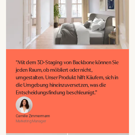
“Mit dem 3D-Staging von Backbone können Sie
jeden Raum, ob möbliert oder nicht,
umgestalten. Unser Produkt hilft Käufern, sich in
die Umgebung hineinzuversetzen, was die
Entscheidungsfindung beschleunigt.”
Camille Zimmermann
Marketing Manager