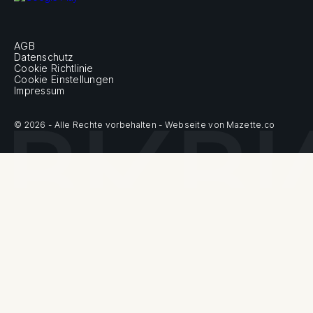
AGB
Datenschutz
Cookie Richtlinie
Cookie Einstellungen
Impressum
© 2026 - Alle Rechte vorbehalten - Webseite von Mazette.co