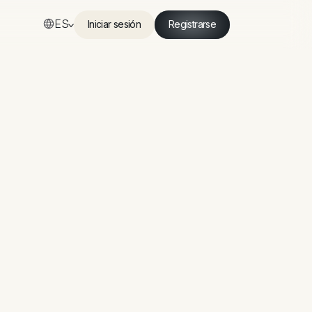
ES
Iniciar sesión
Registrarse
Iniciar sesión
Registrarse