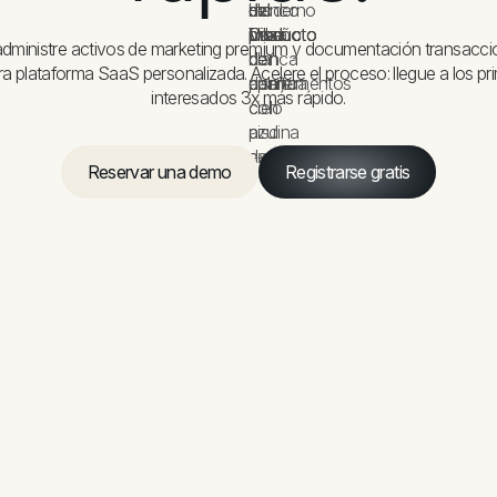
administre activos de marketing premium y documentación transacci
ra plataforma SaaS personalizada. Acelere el proceso: llegue a los pr
interesados 3x más rápido.
Reservar una demo
Registrarse gratis
Reservar una demo
Registrarse gratis