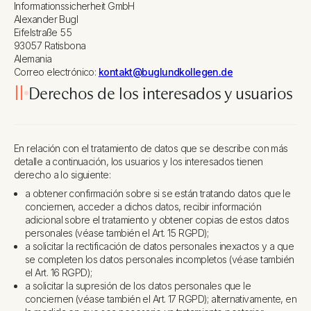
Informationssicherheit GmbH
Alexander Bugl
Eifelstraße 55
93057 Ratisbona
Alemania
Correo electrónico:
kontakt@buglundkollegen.de
II
Derechos de los interesados y usuarios
En relación con el tratamiento de datos que se describe con más
detalle a continuación, los usuarios y los interesados tienen
derecho a lo siguiente:
a obtener confirmación sobre si se están tratando datos que le
conciernen, acceder a dichos datos, recibir información
adicional sobre el tratamiento y obtener copias de estos datos
personales (véase también el Art. 15 RGPD);
a solicitar la rectificación de datos personales inexactos y a que
se completen los datos personales incompletos (véase también
el Art. 16 RGPD);
a solicitar la supresión de los datos personales que le
conciernen (véase también el Art. 17 RGPD); alternativamente, en