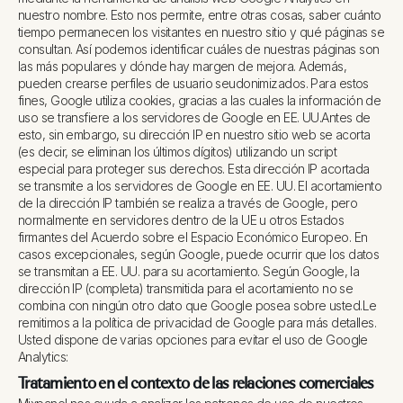
nuestro nombre. Esto nos permite, entre otras cosas, saber cuánto
tiempo permanecen los visitantes en nuestro sitio y qué páginas se
consultan. Así podemos identificar cuáles de nuestras páginas son
las más populares y dónde hay margen de mejora. Además,
pueden crearse perfiles de usuario seudonimizados. Para estos
fines, Google utiliza cookies, gracias a las cuales la información de
uso se transfiere a los servidores de Google en EE. UU.
Antes de
esto, sin embargo, su dirección IP en nuestro sitio web se acorta
(es decir, se eliminan los últimos dígitos) utilizando un script
especial para proteger sus derechos. Esta dirección IP acortada
se transmite a los servidores de Google en EE. UU. El acortamiento
de la dirección IP también se realiza a través de Google, pero
normalmente en servidores dentro de la UE u otros Estados
firmantes del Acuerdo sobre el Espacio Económico Europeo. En
casos excepcionales, según Google, puede ocurrir que los datos
se transmitan a EE. UU. para su acortamiento. Según Google, la
dirección IP (completa) transmitida para el acortamiento no se
combina con ningún otro dato que Google posea sobre usted.
Le
remitimos a la política de privacidad de Google para más detalles.
Usted dispone de varias opciones para evitar el uso de Google
Analytics:
Tratamiento en el contexto de las relaciones comerciales