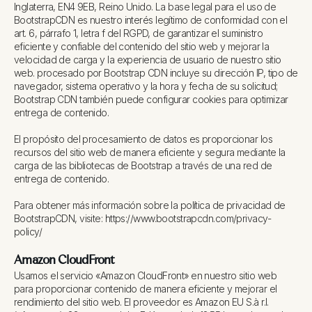
Inglaterra, EN4 9EB, Reino Unido. La base legal para el uso de
BootstrapCDN es nuestro interés legítimo de conformidad con el
art. 6, párrafo 1, letra f del RGPD, de garantizar el suministro
eficiente y confiable del contenido del sitio web y mejorar la
velocidad de carga y la experiencia de usuario de nuestro sitio
web. procesado por Bootstrap CDN incluye su dirección IP, tipo de
navegador, sistema operativo y la hora y fecha de su solicitud;
Bootstrap CDN también puede configurar cookies para optimizar
entrega de contenido.
El propósito del procesamiento de datos es proporcionar los
recursos del sitio web de manera eficiente y segura mediante la
carga de las bibliotecas de Bootstrap a través de una red de
entrega de contenido.
Para obtener más información sobre la política de privacidad de
BootstrapCDN, visite: https://www.bootstrapcdn.com/privacy-
policy/
Amazon CloudFront
Usamos el servicio «Amazon CloudFront» en nuestro sitio web
para proporcionar contenido de manera eficiente y mejorar el
rendimiento del sitio web. El proveedor es Amazon EU S.à r.l.