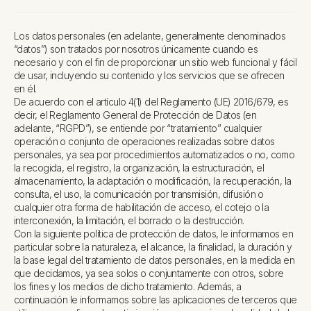
Los datos personales (en adelante, generalmente denominados
“datos”) son tratados por nosotros únicamente cuando es
necesario y con el fin de proporcionar un sitio web funcional y fácil
de usar, incluyendo su contenido y los servicios que se ofrecen
en él.
De acuerdo con el artículo 4(1) del Reglamento (UE) 2016/679, es
decir, el Reglamento General de Protección de Datos (en
adelante, “RGPD”), se entiende por “tratamiento” cualquier
operación o conjunto de operaciones realizadas sobre datos
personales, ya sea por procedimientos automatizados o no, como
la recogida, el registro, la organización, la estructuración, el
almacenamiento, la adaptación o modificación, la recuperación, la
consulta, el uso, la comunicación por transmisión, difusión o
cualquier otra forma de habilitación de acceso, el cotejo o la
interconexión, la limitación, el borrado o la destrucción.
Con la siguiente política de protección de datos, le informamos en
particular sobre la naturaleza, el alcance, la finalidad, la duración y
la base legal del tratamiento de datos personales, en la medida en
que decidamos, ya sea solos o conjuntamente con otros, sobre
los fines y los medios de dicho tratamiento. Además, a
continuación le informamos sobre las aplicaciones de terceros que