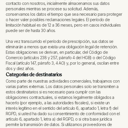
contacto con nosotros, inicialmente almacenamos sus datos
personales mientras se procese su solicitud. Además,
conservamos los datos el tiempo que sea necesario para proteger
o hacer valer posibles reclamaciones legales. El período de
limitación habitual es de 12 a 36 meses, pero en casos individuales
puede ser de hasta 30 años.
Una vez transcurrido el período de prescripción, sus datos se
eliminarán a menos que exista una obligación legal de retención.
Estas obligaciones se derivan, en particular, del Código de
Comercio (artículos 238 y 257, párrafo 4 del HGB) o del Código
Fiscal (artículo 147, párrafo 3, 4 AO) y, por lo general, oscilan entre
dos y diez años.
Categorías de destinatarios
Como parte de nuestras actividades comerciales, trabajamos con
varias partes externas. Los datos personales solo se transmiten a
estos destinatarios si es necesario para cumplir con las
obligaciones contractuales, si estamos legalmente obligados a
hacerlo (por ejemplo, a las autoridades fiscales), si existe un
interés legítimo en el sentido del artículo 6, apartado 1, letra f) del
RGPD, si usted ha dado su consentimiento de conformidad con el
artículo 6, apartado 1, letra a) del RGPD, o si otra base jurídica
permite la transmisión de datos. Si utilizamos proveedores de