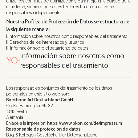
utilizamos con fines de optimización y para mejorar la calidad de la
usabilidad, siempre que estos terceros traten datos como
responsables independientes.
Nuestra Política de Protección de Datos se estructura de
la siguiente manera:
I. Información sobre nosotros como responsables del tratamiento
II. Derechos de los interesados y usuarios
III. Información sobre el tratamiento de datos
Información sobre nosotros como
YO
responsables del tratamiento
Los responsables conjuntos del tratamiento de los datos
personales en este sitio web son:
Backbone Art Deutschland GmbH
Große Hamburger Str. 32
10115 Berlín
Alemania
Enlace a la impresión:
https://www.bkbn.com/de/impressum
Responsable de protección de datos:
Bugl & Kollegen Gesellschaft für Datenschutzund