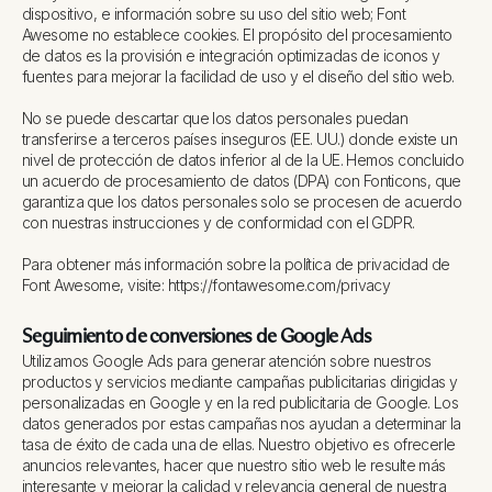
dispositivo, e información sobre su uso del sitio web; Font
Awesome no establece cookies. El propósito del procesamiento
de datos es la provisión e integración optimizadas de iconos y
fuentes para mejorar la facilidad de uso y el diseño del sitio web.
No se puede descartar que los datos personales puedan
transferirse a terceros países inseguros (EE. UU.) donde existe un
nivel de protección de datos inferior al de la UE. Hemos concluido
un acuerdo de procesamiento de datos (DPA) con Fonticons, que
garantiza que los datos personales solo se procesen de acuerdo
con nuestras instrucciones y de conformidad con el GDPR.
Para obtener más información sobre la política de privacidad de
Font Awesome, visite: https://fontawesome.com/privacy
Seguimiento de conversiones de Google Ads
Utilizamos Google Ads para generar atención sobre nuestros
productos y servicios mediante campañas publicitarias dirigidas y
personalizadas en Google y en la red publicitaria de Google. Los
datos generados por estas campañas nos ayudan a determinar la
tasa de éxito de cada una de ellas. Nuestro objetivo es ofrecerle
anuncios relevantes, hacer que nuestro sitio web le resulte más
interesante y mejorar la calidad y relevancia general de nuestra