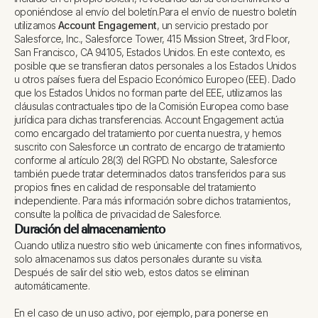
oponiéndose al envío del boletín.
Para el envío de nuestro boletín
utilizamos
Account Engagement
, un servicio prestado por
Salesforce, Inc., Salesforce Tower, 415 Mission Street, 3rd Floor,
San Francisco, CA 94105, Estados Unidos. En este contexto, es
posible que se transfieran datos personales a los Estados Unidos
u otros países fuera del Espacio Económico Europeo (EEE). Dado
que los Estados Unidos no forman parte del EEE, utilizamos las
cláusulas contractuales tipo de la Comisión Europea como base
jurídica para dichas transferencias. Account Engagement actúa
como encargado del tratamiento por cuenta nuestra, y hemos
suscrito con Salesforce un contrato de encargo de tratamiento
conforme al artículo 28(3) del RGPD. No obstante, Salesforce
también puede tratar determinados datos transferidos para sus
propios fines en calidad de responsable del tratamiento
independiente. Para más información sobre dichos tratamientos,
consulte la política de privacidad de Salesforce.
Duración del almacenamiento
Cuando utiliza nuestro sitio web únicamente con fines informativos,
solo almacenamos sus datos personales durante su visita.
Después de salir del sitio web, estos datos se eliminan
automáticamente.
En el caso de un uso activo, por ejemplo, para ponerse en