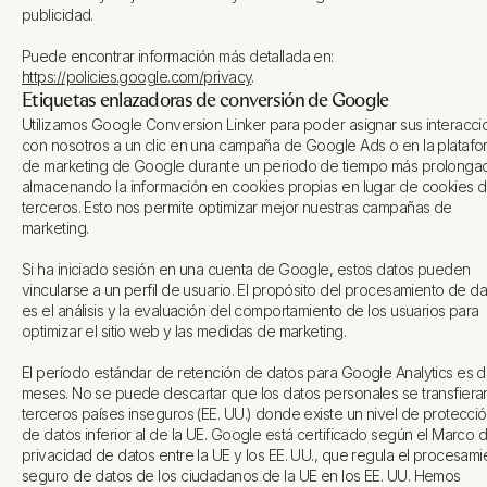
publicidad.
Puede encontrar información más detallada en:
https://policies.google.com/privacy
.
Etiquetas enlazadoras de conversión de Google
Utilizamos Google Conversion Linker para poder asignar sus interacc
con nosotros a un clic en una campaña de Google Ads o en la platafo
de marketing de Google durante un periodo de tiempo más prolonga
almacenando la información en cookies propias en lugar de cookies 
terceros. Esto nos permite optimizar mejor nuestras campañas de
marketing.
Si ha iniciado sesión en una cuenta de Google, estos datos pueden
vincularse a un perfil de usuario. El propósito del procesamiento de d
es el análisis y la evaluación del comportamiento de los usuarios para
optimizar el sitio web y las medidas de marketing.
El período estándar de retención de datos para Google Analytics es d
meses. No se puede descartar que los datos personales se transfiera
terceros países inseguros (EE. UU.) donde existe un nivel de protecci
de datos inferior al de la UE. Google está certificado según el Marco 
privacidad de datos entre la UE y los EE. UU., que regula el procesami
seguro de datos de los ciudadanos de la UE en los EE. UU. Hemos