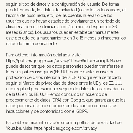
según el tipo de datos y la configuración del usuario. De forma
predeterminada, los datos de actividad (como los vídeos vistos, el
historial de búsqueda, etc.) de las cuentas nuevas o de los
usuarios que no hayan establecido previamente un período de
almacenamiento se eliminan automáticamente después de 36
meses (3 años). Los usuarios pueden establecer manualmente
este período de almacenamiento en 3 o 18 meses o almacenar los
datos de forma permanente.
Para obtener información detallada, visite:
https://policies.google.com/privacy?hl=de#inforetainingIt. No se
puede descartar que los datos personales puedan transferirse a
terceros países inseguros (EE. UU.) donde existe un nivel de
protección de datos inferior al de la UE. Google está certificado
según el Marco de privacidad de datos entre la UE y los EE. UU.,
que regula el procesamiento seguro de datos de los ciudadanos
de la UE en los EE. UU. Hemos concluido un acuerdo de
procesamiento de datos (DPA) con Google, que garantiza que los
datos personales solo se procesen de acuerdo con nuestras
instrucciones y de conformidad con el GDPR.
Para obtener más información sobre la política de privacidad de
Youtube, visite: https://policies.google.com/privacy