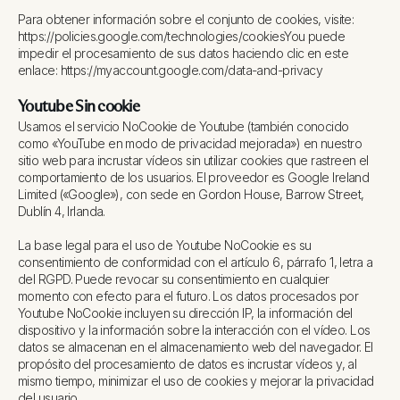
Para obtener información sobre el conjunto de cookies, visite:
https://policies.google.com/technologies/cookiesYou puede
impedir el procesamiento de sus datos haciendo clic en este
enlace: https://myaccount.google.com/data-and-privacy
Youtube Sin cookie
Usamos el servicio NoCookie de Youtube (también conocido
como «YouTube en modo de privacidad mejorada») en nuestro
sitio web para incrustar vídeos sin utilizar cookies que rastreen el
comportamiento de los usuarios. El proveedor es Google Ireland
Limited («Google»), con sede en Gordon House, Barrow Street,
Dublín 4, Irlanda.
La base legal para el uso de Youtube NoCookie es su
consentimiento de conformidad con el artículo 6, párrafo 1, letra a
del RGPD. Puede revocar su consentimiento en cualquier
momento con efecto para el futuro. Los datos procesados por
Youtube NoCookie incluyen su dirección IP, la información del
dispositivo y la información sobre la interacción con el vídeo. Los
datos se almacenan en el almacenamiento web del navegador. El
propósito del procesamiento de datos es incrustar vídeos y, al
mismo tiempo, minimizar el uso de cookies y mejorar la privacidad
del usuario.