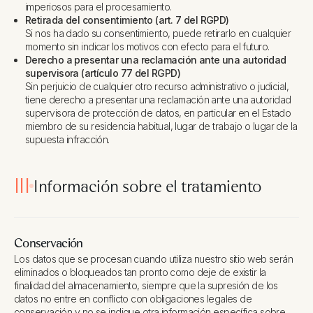
imperiosos para el procesamiento.
Retirada del consentimiento (art. 7 del RGPD)
Si nos ha dado su consentimiento, puede retirarlo en cualquier
momento sin indicar los motivos con efecto para el futuro.
Derecho a presentar una reclamación ante una autoridad
supervisora (artículo 77 del RGPD)
Sin perjuicio de cualquier otro recurso administrativo o judicial,
tiene derecho a presentar una reclamación ante una autoridad
supervisora de protección de datos, en particular en el Estado
miembro de su residencia habitual, lugar de trabajo o lugar de la
supuesta infracción.
III
Información sobre el tratamiento
Conservación
Los datos que se procesan cuando utiliza nuestro sitio web serán
eliminados o bloqueados tan pronto como deje de existir la
finalidad del almacenamiento, siempre que la supresión de los
datos no entre en conflicto con obligaciones legales de
conservación y no se indique otra información específica sobre