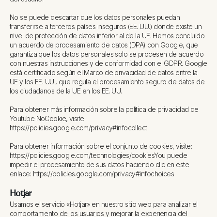
No se puede descartar que los datos personales puedan
transferirse a terceros países inseguros (EE. UU.) donde existe un
nivel de protección de datos inferior al de la UE. Hemos concluido
un acuerdo de procesamiento de datos (DPA) con Google, que
garantiza que los datos personales solo se procesen de acuerdo
con nuestras instrucciones y de conformidad con el GDPR. Google
está certificado según el Marco de privacidad de datos entre la
UE y los EE. UU., que regula el procesamiento seguro de datos de
los ciudadanos de la UE en los EE. UU.
Para obtener más información sobre la política de privacidad de
Youtube NoCookie, visite:
https://policies.google.com/privacy#infocollect
Para obtener información sobre el conjunto de cookies, visite:
https://policies.google.com/technologies/cookiesYou puede
impedir el procesamiento de sus datos haciendo clic en este
enlace: https://policies.google.com/privacy#infochoices
Hotjar
Usamos el servicio «Hotjar» en nuestro sitio web para analizar el
comportamiento de los usuarios y mejorar la experiencia del