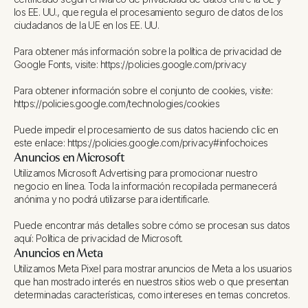
los EE. UU., que regula el procesamiento seguro de datos de los
ciudadanos de la UE en los EE. UU.
Para obtener más información sobre la política de privacidad de
Google Fonts, visite: https://policies.google.com/privacy
Para obtener información sobre el conjunto de cookies, visite:
https://policies.google.com/technologies/cookies
Puede impedir el procesamiento de sus datos haciendo clic en
este enlace: https://policies.google.com/privacy#infochoices
Anuncios en Microsoft
Utilizamos Microsoft Advertising para promocionar nuestro
negocio en línea. Toda la información recopilada permanecerá
anónima y no podrá utilizarse para identificarle.
Puede encontrar más detalles sobre cómo se procesan sus datos
aquí: Política de privacidad de Microsoft.
Anuncios en Meta
Utilizamos Meta Pixel para mostrar anuncios de Meta a los usuarios
que han mostrado interés en nuestros sitios web o que presentan
determinadas características, como intereses en temas concretos.