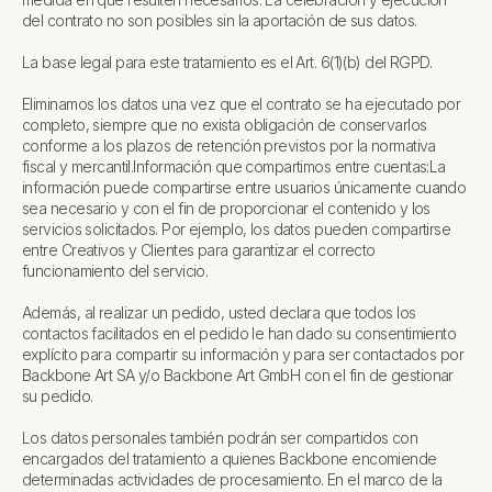
del contrato no son posibles sin la aportación de sus datos.
La base legal para este tratamiento es el Art. 6(1)(b) del RGPD.
Eliminamos los datos una vez que el contrato se ha ejecutado por
completo, siempre que no exista obligación de conservarlos
conforme a los plazos de retención previstos por la normativa
fiscal y mercantil.
Información que compartimos entre cuentas:
La
información puede compartirse entre usuarios únicamente cuando
sea necesario y con el fin de proporcionar el contenido y los
servicios solicitados. Por ejemplo, los datos pueden compartirse
entre Creativos y Clientes para garantizar el correcto
funcionamiento del servicio.
Además, al realizar un pedido, usted declara que todos los
contactos facilitados en el pedido le han dado su consentimiento
explícito para compartir su información y para ser contactados por
Backbone Art SA y/o Backbone Art GmbH con el fin de gestionar
su pedido.
Los datos personales también podrán ser compartidos con
encargados del tratamiento a quienes Backbone encomiende
determinadas actividades de procesamiento. En el marco de la