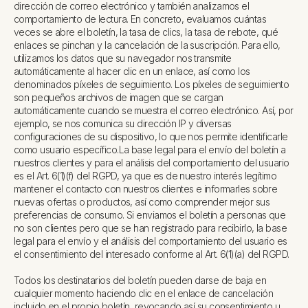
dirección de correo electrónico y también analizamos el
comportamiento de lectura. En concreto, evaluamos cuántas
veces se abre el boletín, la tasa de clics, la tasa de rebote, qué
enlaces se pinchan y la cancelación de la suscripción. Para ello,
utilizamos los datos que su navegador nos transmite
automáticamente al hacer clic en un enlace, así como los
denominados píxeles de seguimiento. Los píxeles de seguimiento
son pequeños archivos de imagen que se cargan
automáticamente cuando se muestra el correo electrónico. Así, por
ejemplo, se nos comunica su dirección IP y diversas
configuraciones de su dispositivo, lo que nos permite identificarle
como usuario específico.
La base legal para el envío del boletín a
nuestros clientes y para el análisis del comportamiento del usuario
es el Art. 6(1)(f) del RGPD, ya que es de nuestro interés legítimo
mantener el contacto con nuestros clientes e informarles sobre
nuevas ofertas o productos, así como comprender mejor sus
preferencias de consumo. Si enviamos el boletín a personas que
no son clientes pero que se han registrado para recibirlo, la base
legal para el envío y el análisis del comportamiento del usuario es
el consentimiento del interesado conforme al Art. 6(1)(a) del RGPD.
Todos los destinatarios del boletín pueden darse de baja en
cualquier momento haciendo clic en el enlace de cancelación
incluido en el propio boletín, revocando así su consentimiento u