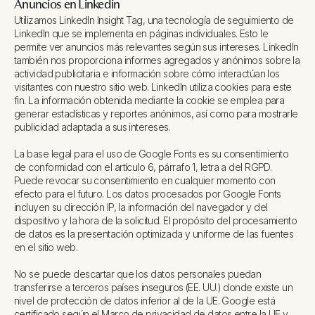
Anuncios en Linkedin
Utilizamos LinkedIn Insight Tag, una tecnología de seguimiento de
LinkedIn que se implementa en páginas individuales. Esto le
permite ver anuncios más relevantes según sus intereses. LinkedIn
también nos proporciona informes agregados y anónimos sobre la
actividad publicitaria e información sobre cómo interactúan los
visitantes con nuestro sitio web. LinkedIn utiliza cookies para este
fin. La información obtenida mediante la cookie se emplea para
generar estadísticas y reportes anónimos, así como para mostrarle
publicidad adaptada a sus intereses.
La base legal para el uso de Google Fonts es su consentimiento
de conformidad con el artículo 6, párrafo 1, letra a del RGPD.
Puede revocar su consentimiento en cualquier momento con
efecto para el futuro. Los datos procesados por Google Fonts
incluyen su dirección IP, la información del navegador y del
dispositivo y la hora de la solicitud. El propósito del procesamiento
de datos es la presentación optimizada y uniforme de las fuentes
en el sitio web.
No se puede descartar que los datos personales puedan
transferirse a terceros países inseguros (EE. UU.) donde existe un
nivel de protección de datos inferior al de la UE. Google está
certificado según el Marco de privacidad de datos entre la UE y