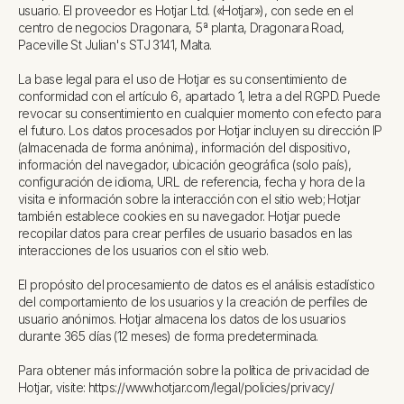
usuario. El proveedor es Hotjar Ltd. («Hotjar»), con sede en el
centro de negocios Dragonara, 5ª planta, Dragonara Road,
Paceville St Julian's STJ 3141, Malta.
La base legal para el uso de Hotjar es su consentimiento de
conformidad con el artículo 6, apartado 1, letra a del RGPD. Puede
revocar su consentimiento en cualquier momento con efecto para
el futuro. Los datos procesados por Hotjar incluyen su dirección IP
(almacenada de forma anónima), información del dispositivo,
información del navegador, ubicación geográfica (solo país),
configuración de idioma, URL de referencia, fecha y hora de la
visita e información sobre la interacción con el sitio web; Hotjar
también establece cookies en su navegador. Hotjar puede
recopilar datos para crear perfiles de usuario basados en las
interacciones de los usuarios con el sitio web.
El propósito del procesamiento de datos es el análisis estadístico
del comportamiento de los usuarios y la creación de perfiles de
usuario anónimos. Hotjar almacena los datos de los usuarios
durante 365 días (12 meses) de forma predeterminada.
Para obtener más información sobre la política de privacidad de
Hotjar, visite: https://www.hotjar.com/legal/policies/privacy/