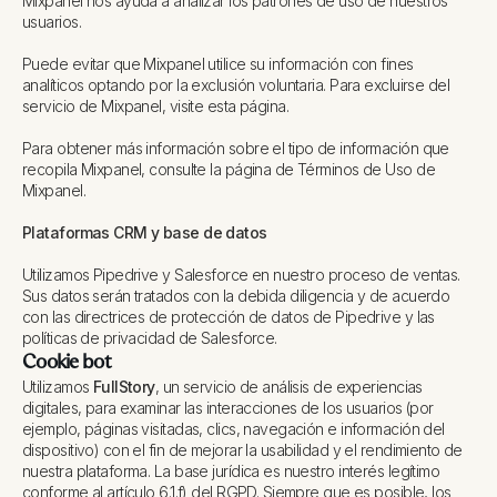
Mixpanel nos ayuda a analizar los patrones de uso de nuestros
usuarios.
Puede evitar que Mixpanel utilice su información con fines
analíticos optando por la exclusión voluntaria. Para excluirse del
servicio de Mixpanel, visite esta página.
Para obtener más información sobre el tipo de información que
recopila Mixpanel, consulte la página de Términos de Uso de
Mixpanel.
Plataformas CRM y base de datos
Utilizamos Pipedrive y Salesforce en nuestro proceso de ventas.
Sus datos serán tratados con la debida diligencia y de acuerdo
con las directrices de protección de datos de Pipedrive y las
políticas de privacidad de Salesforce.
Cookie bot
Utilizamos
FullStory
, un servicio de análisis de experiencias
digitales, para examinar las interacciones de los usuarios (por
ejemplo, páginas visitadas, clics, navegación e información del
dispositivo) con el fin de mejorar la usabilidad y el rendimiento de
nuestra plataforma. La base jurídica es nuestro interés legítimo
conforme al artículo 6.1.f) del RGPD. Siempre que es posible, los