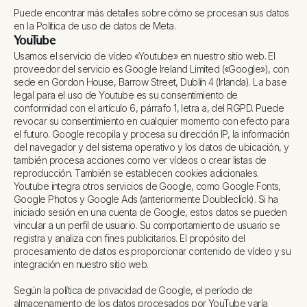
Puede encontrar más detalles sobre cómo se procesan sus datos
en la Política de uso de datos de Meta.
YouTube
Usamos el servicio de vídeo «Youtube» en nuestro sitio web. El
proveedor del servicio es Google Ireland Limited («Google»), con
sede en Gordon House, Barrow Street, Dublín 4 (Irlanda). La base
legal para el uso de Youtube es su consentimiento de
conformidad con el artículo 6, párrafo 1, letra a, del RGPD. Puede
revocar su consentimiento en cualquier momento con efecto para
el futuro. Google recopila y procesa su dirección IP, la información
del navegador y del sistema operativo y los datos de ubicación, y
también procesa acciones como ver vídeos o crear listas de
reproducción. También se establecen cookies adicionales.
Youtube integra otros servicios de Google, como Google Fonts,
Google Photos y Google Ads (anteriormente Doubleclick). Si ha
iniciado sesión en una cuenta de Google, estos datos se pueden
vincular a un perfil de usuario. Su comportamiento de usuario se
registra y analiza con fines publicitarios. El propósito del
procesamiento de datos es proporcionar contenido de vídeo y su
integración en nuestro sitio web.
Según la política de privacidad de Google, el período de
almacenamiento de los datos procesados por YouTube varía