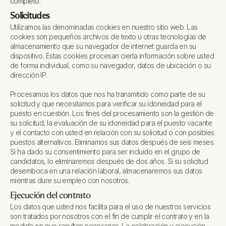
completo.
Solicitudes
Utilizamos las denominadas cookies en nuestro sitio web. Las
cookies son pequeños archivos de texto u otras tecnologías de
almacenamiento que su navegador de internet guarda en su
dispositivo. Estas cookies procesan cierta información sobre usted
de forma individual, como su navegador, datos de ubicación o su
dirección IP.
Procesamos los datos que nos ha transmitido como parte de su
solicitud y que necesitamos para verificar su idoneidad para el
puesto en cuestión. Los fines del procesamiento son la gestión de
su solicitud, la evaluación de su idoneidad para el puesto vacante
y el contacto con usted en relación con su solicitud o con posibles
puestos alternativos. Eliminamos sus datos después de seis meses.
Si ha dado su consentimiento para ser incluido en el grupo de
candidatos, lo eliminaremos después de dos años. Si su solicitud
desemboca en una relación laboral, almacenaremos sus datos
mientras dure su empleo con nosotros.
Ejecución del contrato
Los datos que usted nos facilita para el uso de nuestros servicios
son tratados por nosotros con el fin de cumplir el contrato y en la
medida en que resulten necesarios. La celebración y ejecución