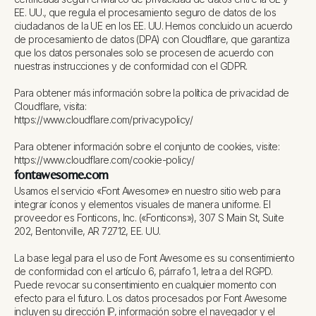
EE. UU., que regula el procesamiento seguro de datos de los
ciudadanos de la UE en los EE. UU. Hemos concluido un acuerdo
de procesamiento de datos (DPA) con Cloudflare, que garantiza
que los datos personales solo se procesen de acuerdo con
nuestras instrucciones y de conformidad con el GDPR.
Para obtener más información sobre la política de privacidad de
Cloudflare, visita:
https://www.cloudflare.com/privacypolicy/
Para obtener información sobre el conjunto de cookies, visite:
https://www.cloudflare.com/cookie-policy/
fontawesome.com
Usamos el servicio «Font Awesome» en nuestro sitio web para
integrar íconos y elementos visuales de manera uniforme. El
proveedor es Fonticons, Inc. («Fonticons»), 307 S Main St, Suite
202, Bentonville, AR 72712, EE. UU.
La base legal para el uso de Font Awesome es su consentimiento
de conformidad con el artículo 6, párrafo 1, letra a del RGPD.
Puede revocar su consentimiento en cualquier momento con
efecto para el futuro. Los datos procesados por Font Awesome
incluyen su dirección IP, información sobre el navegador y el