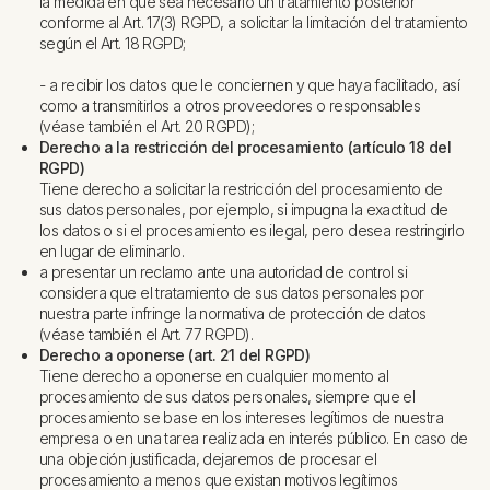
la medida en que sea necesario un tratamiento posterior
conforme al Art. 17(3) RGPD, a solicitar la limitación del tratamiento
según el Art. 18 RGPD;
- a recibir los datos que le conciernen y que haya facilitado, así
como a transmitirlos a otros proveedores o responsables
(véase también el Art. 20 RGPD);
Derecho a la restricción del procesamiento (artículo 18 del
RGPD)
Tiene derecho a solicitar la restricción del procesamiento de
sus datos personales, por ejemplo, si impugna la exactitud de
los datos o si el procesamiento es ilegal, pero desea restringirlo
en lugar de eliminarlo.
a presentar un reclamo ante una autoridad de control si
considera que el tratamiento de sus datos personales por
nuestra parte infringe la normativa de protección de datos
(véase también el Art. 77 RGPD).
Derecho a oponerse (art. 21 del RGPD)
Tiene derecho a oponerse en cualquier momento al
procesamiento de sus datos personales, siempre que el
procesamiento se base en los intereses legítimos de nuestra
empresa o en una tarea realizada en interés público. En caso de
una objeción justificada, dejaremos de procesar el
procesamiento a menos que existan motivos legítimos