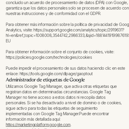
concluido un acuerdo de procesamiento de datos (DPA) con Google,
garantiza que los datos personales solo se procesen de acuerdo con
nuestras instrucciones y de conformidad con el GDPR.
Para obtener más información sobre la política de privacidad de Goog
Analytics, visite: https://support.google.com/analytics/topic/2919631?
hl=en&ref_topic=1008008,3544742,2986333,&sjid=1881441919987619
EU
Para obtener información sobre el conjunto de cookies, visite:
https://policies.google.com/technologies/cookies
Puede impedir el procesamiento de sus datos haciendo clic en este
enlace: https://tools.google.com/dlpage/gaoptout
Administrador de etiquetas de Google
Utilizamos Google Tag Manager, que activa otras etiquetas que
registran datos en determinadas circunstancias. Google Tag
Manager no tiene acceso a estos datos ni recopila datos
personales. Si se ha desactivado a nivel de dominio o de cookies,
sigue activo para todas las etiquetas de seguimiento
implementadas con Google Tag Manager.Puede encontrar
información más detallada aquí:
https://marketingplatform.google.com
.