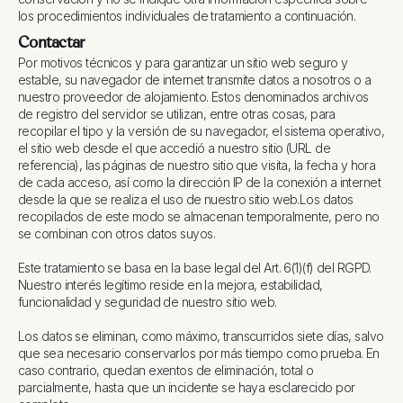
los procedimientos individuales de tratamiento a continuación.
Contactar
Por motivos técnicos y para garantizar un sitio web seguro y
estable, su navegador de internet transmite datos a nosotros o a
nuestro proveedor de alojamiento. Estos denominados archivos
de registro del servidor se utilizan, entre otras cosas, para
recopilar el tipo y la versión de su navegador, el sistema operativo,
el sitio web desde el que accedió a nuestro sitio (URL de
referencia), las páginas de nuestro sitio que visita, la fecha y hora
de cada acceso, así como la dirección IP de la conexión a internet
desde la que se realiza el uso de nuestro sitio web.
Los datos
recopilados de este modo se almacenan temporalmente, pero no
se combinan con otros datos suyos.
Este tratamiento se basa en la base legal del Art. 6(1)(f) del RGPD.
Nuestro interés legítimo reside en la mejora, estabilidad,
funcionalidad y seguridad de nuestro sitio web.
Los datos se eliminan, como máximo, transcurridos siete días, salvo
que sea necesario conservarlos por más tiempo como prueba. En
caso contrario, quedan exentos de eliminación, total o
parcialmente, hasta que un incidente se haya esclarecido por