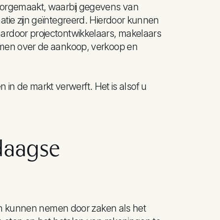
oorgemaakt, waarbij gegevens van
tie zijn geïntegreerd. Hierdoor kunnen
rdoor projectontwikkelaars, makelaars
emen over de aankoop, verkoop en
n in de markt verwerft. Het is alsof u
edaagse
den kunnen nemen door zaken als het