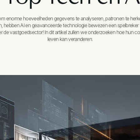
m enorme hoeveelheden gegevens te analyseren, patronen te herken
n, hebben AI en geavanceerde technologie bewezen een spelbreker te 
 de vastgoedsector! In dit artikel zullen we onderzoeken hoe hun com
leven kan veranderen.