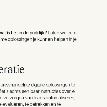
t is het in de praktijk?
Laten we eens
mme oplossingen je kunnen helpen in je
ratie
ksvriendelijke digitale oplossingen te
 slechts een paar instructies over je
n en verzorgen van leads automatiseren,
e evalueren, te betrekken en te