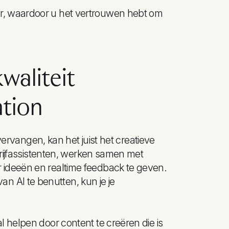
er, waardoor u het vertrouwen hebt om
waliteit
tion
 vervangen, kan het juist het creatieve
chrijfassistenten, werken samen met
 ideeën en realtime feedback te geven.
 AI te benutten, kun je je
l helpen door content te creëren die is