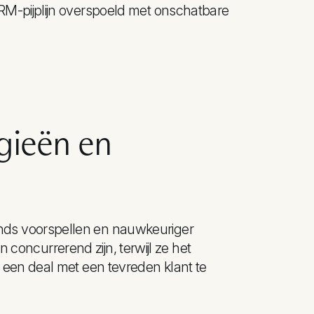
RM-pijplijn overspoeld met onschatbare
egieën en
ds voorspellen en nauwkeuriger
n concurrerend zijn, terwijl ze het
 een deal met een tevreden klant te