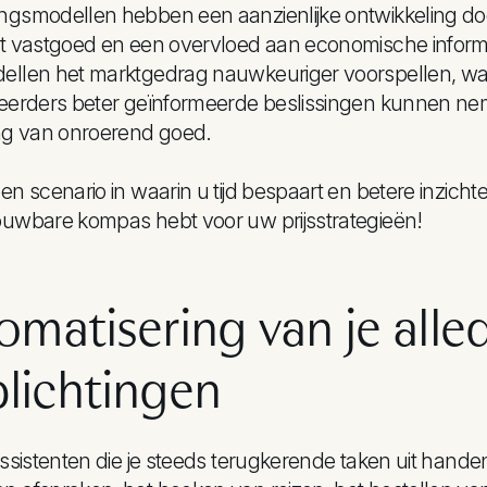
ngsmodellen hebben een aanzienlijke ontwikkeling d
t vastgoed en een overvloed aan economische informa
ellen het marktgedrag nauwkeuriger voorspellen, waa
teerders beter geïnformeerde beslissingen kunnen n
ing van onroerend goed.
en scenario in waarin u tijd bespaart en betere inzichte
ouwbare kompas hebt voor uw prijsstrategieën!
omatisering van je all
plichtingen
assistenten die je steeds terugkerende taken uit han