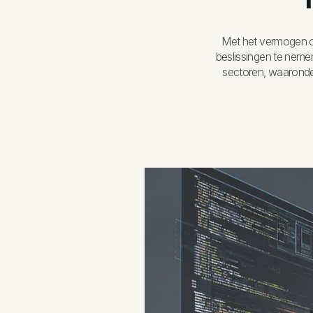
Met het vermogen o
beslissingen te neme
sectoren, waaronder