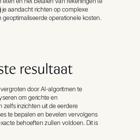
 eten en het betalen van rekeningen te
n jij je aandacht richten op complexe
 geoptimaliseerde operationele kosten.
te resultaat
vergroten door AI-algoritmen te
seren om gerichte en
zelfs inzichten uit de eerdere
sses te bepalen en bevelen vervolgens
acte behoeften zullen voldoen. Dit is