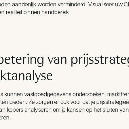
den aanzienlijk worden verminderd. Visualiseer uw C
en realiteit binnen handbereik
etering van prijsstrat
ktanalyse
es kunnen vastgoedgegevens onderzoeken, markttren
hten bieden. Ze zorgen er ook voor dat je prijsstrategieë
n kopers analyseren om je kansen op het sluiten van
eren.