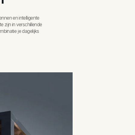
nen en intelligente
zijn in verschillende
binatie je dagelijks