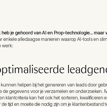
k heb je gehoord van AI en Prop-technologie... maar wa
ar enkele alledaagse manieren waarop AI-tools en sli
e werk:
ptimaliseerde leadgene
 kunnen helpen bij het genereren van leads door gebrui
e de gegevens voor je verzamelen en onderzoeken. Met
 en klantcriteria kan het ook het sorteren, kwalificere
de tijd en moeite die nodig zijn om je klantenbestand t