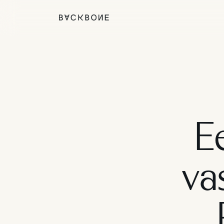
Ee
va