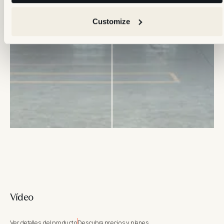
Customize
Vídeo
Ver detalles del producto
Descubra precios y planes