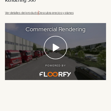
Rendering 360
Ver detalles del producto
Descubra precios y planes