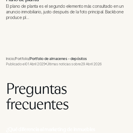
El plano de planta es el segundo elemento más consultado en un
anuncio inmobiliario, justo después de la foto principal. Backbone
produce pl…
Inicio
/
Portfolio
/
Portfolio de almacenes - depósitos
Publicado el
01 Abril 2025
Últimas noticias sobre
29 Abril 2026
Preguntas
frecuentes
¿Qué diferencia al marketing de inmuebles