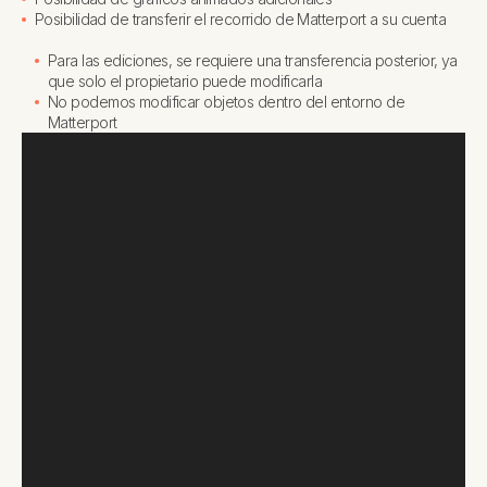
Posibilidad de transferir el recorrido de Matterport a su cuenta
Para las ediciones, se requiere una transferencia posterior, ya
que solo el propietario puede modificarla
No podemos modificar objetos dentro del entorno de
Matterport