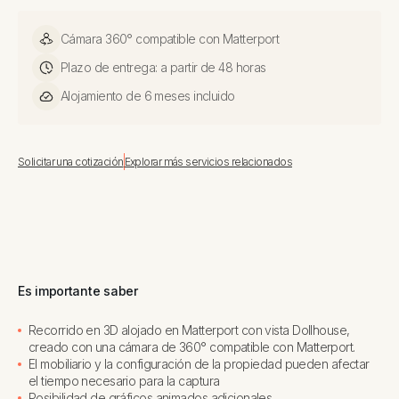
Cámara 360° compatible con Matterport
Plazo de entrega: a partir de 48 horas
Alojamiento de 6 meses incluido
Solicitar una cotización
Explorar más servicios relacionados
Es importante saber
Recorrido en 3D alojado en Matterport con vista Dollhouse,
creado con una cámara de 360° compatible con Matterport.
El mobiliario y la configuración de la propiedad pueden afectar
el tiempo necesario para la captura
Posibilidad de gráficos animados adicionales