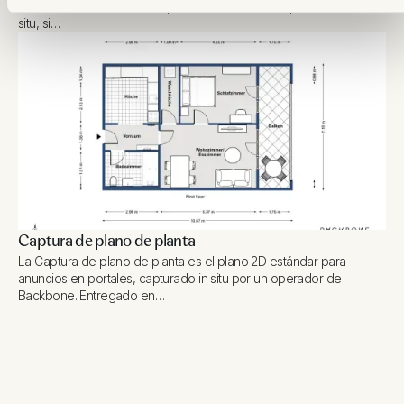
calidad de una visita Matterport existente. Sin tiempo adicional in
situ, si…
Captura de plano de planta
La Captura de plano de planta es el plano 2D estándar para
anuncios en portales, capturado in situ por un operador de
Backbone. Entregado en…