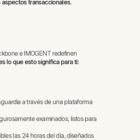
 aspectos transaccionales.
Backbone e IMOGENT redefinen
s lo que esto significa para ti:
nguardia a través de una plataforma
 rigurosamente examinados, listos para
bles las 24 horas del día, diseñados