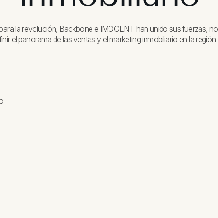
ta para la revolución, Backbone e IMOGENT han unido sus fuerzas, no s
finir el panorama de las ventas y el marketing inmobiliario en la regió