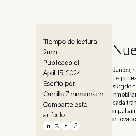
Tiempo de lectura
Nue
2
min
Publicado el
Juntos, n
April 15, 2024
los profe
Escrito por
surgido e
Camille Zimmermann
inmobilia
cada tran
Comparte este
impulsam
artículo
innovaci