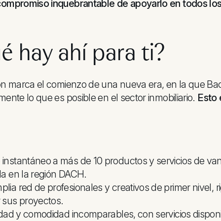
compromiso inquebrantable de apoyarlo en todos los
é hay ahí para ti?
ión marca el comienzo de una nueva era, en la que 
mente lo que es posible en el sector inmobiliario.
Esto e
instantáneo a más de 10 productos y servicios de va
da en la región DACH.
lia red de profesionales y creativos de primer nivel,
 sus proyectos.
lidad y comodidad incomparables, con servicios disponi