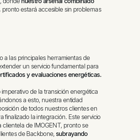
io, donde
nuestro arsenal combinado
,
pronto estará accesible sin problemas
o a las principales herramientas de
extender un servicio fundamental para
rtificados y evaluaciones energéticas.
imperativo de la transición energética
pándonos a esto, nuestra entidad
sposición de todos nuestros clientes en
finalizado la integración. Este servicio
la clientela de IMOGENT, pronto se
clientes de Backbone,
subrayando