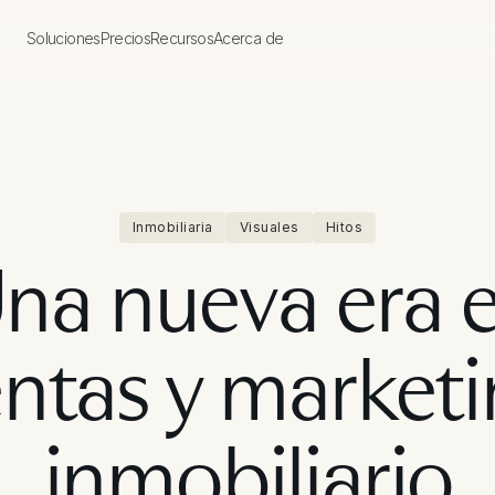
Soluciones
Precios
Recursos
Acerca de
Inmobiliaria
Visuales
Hitos
na nueva era 
ntas y market
inmobiliario