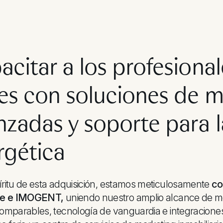
citar a los profesiona
ces con soluciones de 
nzadas y soporte para l
rgética
íritu de esta adquisición, estamos meticulosamente
co
e e IMOGENT,
uniendo nuestro amplio alcance de m
comparables, tecnología de vanguardia e integraciones