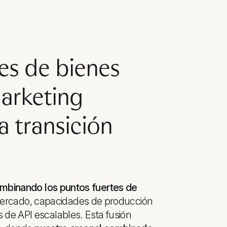
les de bienes
marketing
a transición
mbinando los puntos fuertes de
ercado, capacidades de producción
 de API escalables. Esta fusión