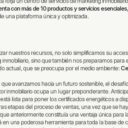
ca forja un centro de servicios de marketing inmobiliar
enta con más de 10 productos y servicios esenciales
de una plataforma única y optimizada.
zar nuestros recursos, no solo simplificamos su acces
 inmobiliario, sino que también nos preparamos para 
do actual, que se preocupa por el medio ambiente:
Ce
que avanzamos hacia un futuro sostenible, el desafío 
tor inmobiliario ocupa un lugar preponderante. Antici
 está lista para poner los certificados energéticos a di
ras etapas del proceso de ventas, una vez que se haya 
 que anteriormente constituía una ventaja única para 
á en una poderosa herramienta para toda la base de 