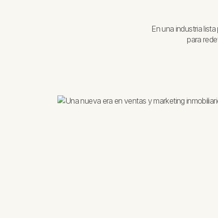
En una industria lis
para rede