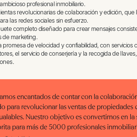
 ambicioso profesional inmobiliario.
entas revolucionarias de colaboración y edición, que 
 para las redes sociales sin esfuerzo.
ete completo diseñado para crear mensajes consiste
 de marketing.
 promesa de velocidad y confiabilidad, con servicios 
tores, el servicio de conserjería y la recogida de llaves
iones.
tamos encantados de contar con la colaboraci
o para revolucionar las ventas de propiedades c
ualables. Nuestro objetivo es convertirnos en la
orita para más de 5000 profesionales inmobilia