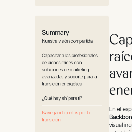
Summary
Capa
Nuestra visión compartida
raí
Capacitar a los profesionales
de bienes raíces con
ava
soluciones de marketing
avanzadas y soporte para la
transición energética
ene
¿Qué hay ahí para ti?
En el esp
Navegando juntos por la
Backbon
transición
visual in