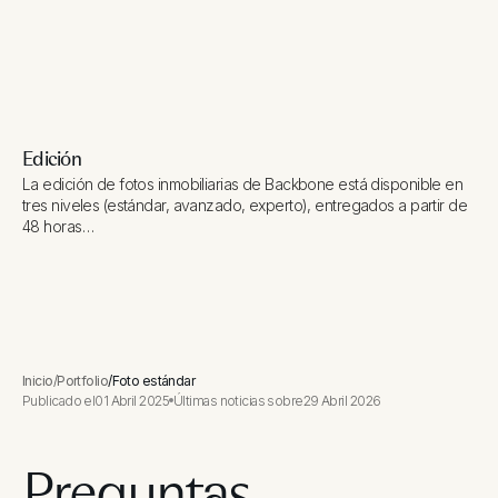
Edición
La edición de fotos inmobiliarias de Backbone está disponible en
tres niveles (estándar, avanzado, experto), entregados a partir de
48 horas…
Inicio
/
Portfolio
/
Foto estándar
Publicado el
01 Abril 2025
Últimas noticias sobre
29 Abril 2026
Preguntas