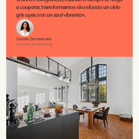
a cooperar, transformamos sin esfuerzo un cielo
gris opaco en un azul vibrante».
Camille Zimmermann
Gerente de Marketing