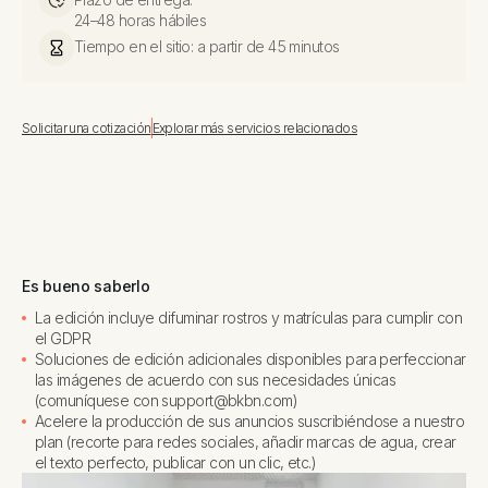
24–48 horas hábiles
Tiempo en el sitio: a partir de 45 minutos
Solicitar una cotización
Explorar más servicios relacionados
Es bueno saberlo
La edición incluye difuminar rostros y matrículas para cumplir con
el GDPR
Soluciones de edición adicionales disponibles para perfeccionar
las imágenes de acuerdo con sus necesidades únicas
(comuníquese con support@bkbn.com)
Acelere la producción de sus anuncios suscribiéndose a nuestro
plan (recorte para redes sociales, añadir marcas de agua, crear
el texto perfecto, publicar con un clic, etc.)