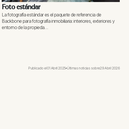
Foto estándar
La fotografía estándar es el paquete de referencia de
Backbone para fotografía inmobiliaria: interiores, exteriores y
entorno de la propieda…
Publicado el
01 Abril 2025
Últimas noticias sobre
29 Abril 2026