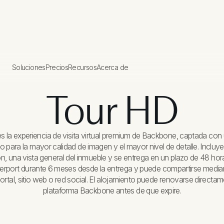
Soluciones
Precios
Recursos
Acerca de
Tour HD
es la experiencia de visita virtual premium de Backbone, captada co
o para la mayor calidad de imagen y el mayor nivel de detalle. Inclu
ón, una vista general del inmueble y se entrega en un plazo de 48 hor
terport durante 6 meses desde la entrega y puede compartirse media
ortal, sitio web o red social. El alojamiento puede renovarse direct
plataforma Backbone antes de que expire.