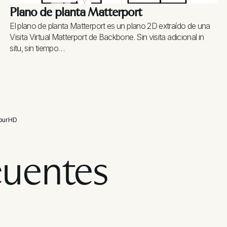
Plano de planta Matterport
El plano de planta Matterport es un plano 2D extraído de una
Visita Virtual Matterport de Backbone. Sin visita adicional in
situ, sin tiempo…
our HD
cuentes