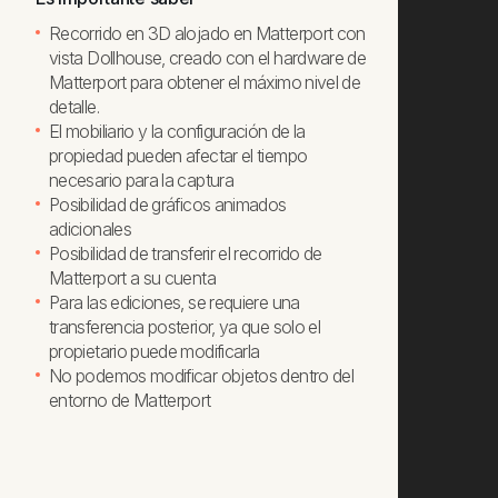
Recorrido en 3D alojado en Matterport con
vista Dollhouse, creado con el hardware de
Matterport para obtener el máximo nivel de
detalle.
El mobiliario y la configuración de la
propiedad pueden afectar el tiempo
necesario para la captura
Posibilidad de gráficos animados
adicionales
Posibilidad de transferir el recorrido de
Matterport a su cuenta
Para las ediciones, se requiere una
transferencia posterior, ya que solo el
propietario puede modificarla
No podemos modificar objetos dentro del
entorno de Matterport