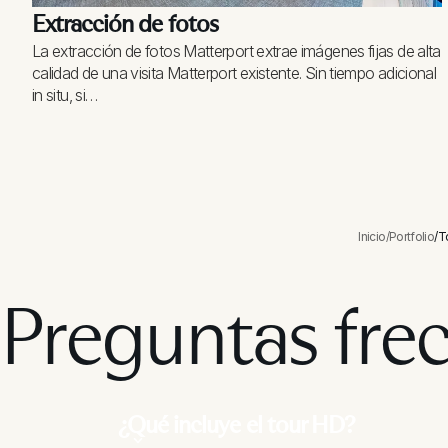
Extracción de fotos
La extracción de fotos Matterport extrae imágenes fijas de alta
calidad de una visita Matterport existente. Sin tiempo adicional
in situ, si…
Inicio
/
Portfolio
/
T
Preguntas fre
¿Qué incluye el tour HD?