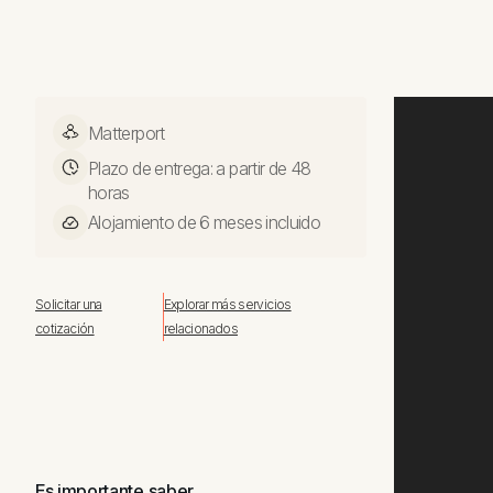
Matterport
Plazo de entrega: a partir de 48
horas
Alojamiento de 6 meses incluido
Solicitar una
Explorar más servicios
cotización
relacionados
Es importante saber