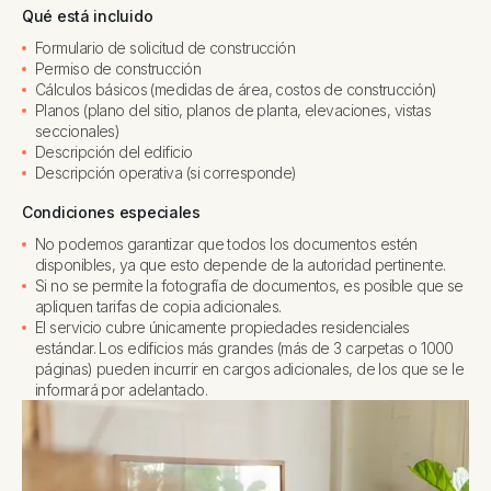
Qué está incluido
Formulario de solicitud de construcción
Permiso de construcción
Cálculos básicos (medidas de área, costos de construcción)
Planos (plano del sitio, planos de planta, elevaciones, vistas
seccionales)
Descripción del edificio
Descripción operativa (si corresponde)
Condiciones especiales
No podemos garantizar que todos los documentos estén
disponibles, ya que esto depende de la autoridad pertinente.
Si no se permite la fotografía de documentos, es posible que se
apliquen tarifas de copia adicionales.
El servicio cubre únicamente propiedades residenciales
estándar. Los edificios más grandes (más de 3 carpetas o 1000
páginas) pueden incurrir en cargos adicionales, de los que se le
informará por adelantado.